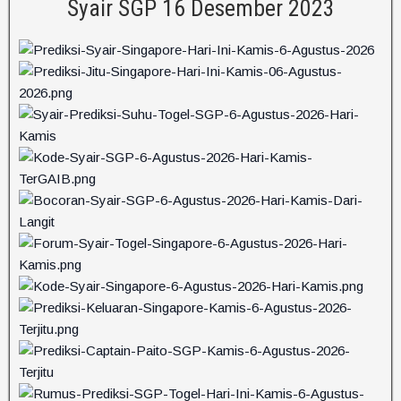
Syair SGP 16 Desember 2023