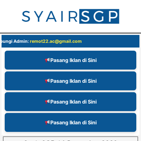
ungi Admin:
remot22.ac@gmail.com
Pasang Iklan di Sini
Pasang Iklan di Sini
Pasang Iklan di Sini
Pasang Iklan di Sini